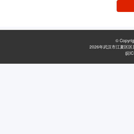
© Copyr
2026年武汉市江夏区
皖IC