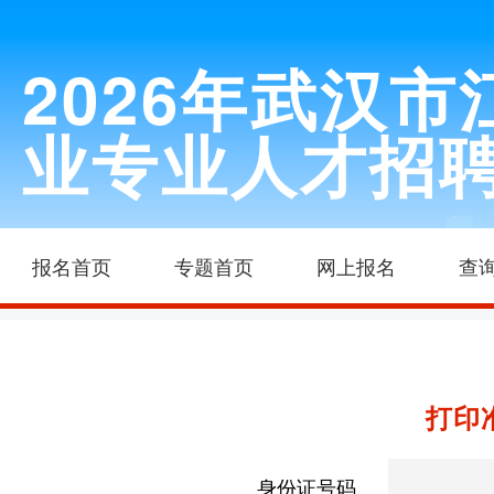
2026年武汉
业专业人才招
报名首页
专题首页
网上报名
查
打印
身份证号码